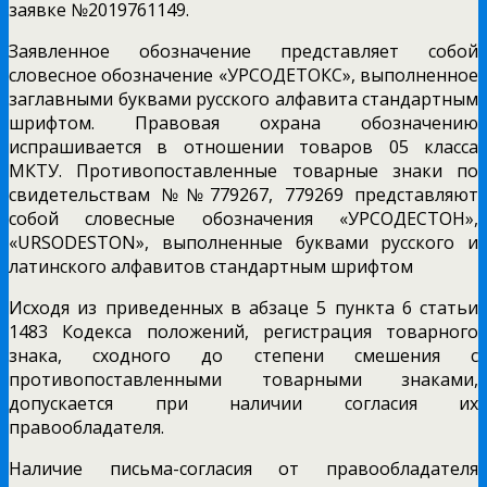
заявке №2019761149.
Заявленное обозначение представляет собой
словесное обозначение «УРСОДЕТОКС», выполненное
заглавными буквами русского алфавита стандартным
шрифтом. Правовая охрана обозначению
испрашивается в отношении товаров 05 класса
МКТУ. Противопоставленные товарные знаки по
свидетельствам №№779267, 779269 представляют
собой словесные обозначения «УРСОДЕСТОН»,
«URSODESTON», выполненные буквами русского и
латинского алфавитов стандартным шрифтом
Исходя из приведенных в абзаце 5 пункта 6 статьи
1483 Кодекса положений, регистрация товарного
знака, сходного до степени смешения с
противопоставленными товарными знаками,
допускается при наличии согласия их
правообладателя.
Наличие письма-согласия от правообладателя