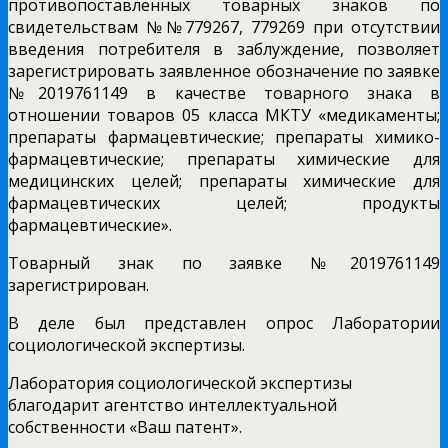
противопоставленных товарных знаков по
свидетельствам №№779267, 779269 при отсутствии
введения потребителя в заблуждение, позволяет
зарегистрировать заявленное обозначение по заявке
№2019761149 в качестве товарного знака в
отношении товаров 05 класса МКТУ «медикаменты;
препараты фармацевтические; препараты химико-
фармацевтические; препараты химические для
медицинских целей; препараты химические для
фармацевтических целей; продукты
фармацевтические».
Товарный знак по заявке №2019761149
зарегистрирован.
В деле был представлен опрос Лаборатории
социологической экспертизы.
Лаборатория социологической экспертизы
благодарит агентство интеллектуальной
собственности «Ваш патент».