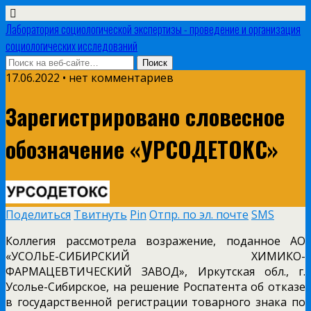
Лаборатория социологической экспертизы - проведение и организация
социологических исследований
17.06.2022 • нет комментариев
Зарегистрировано словесное
обозначение «УРСОДЕТОКС»
Поделиться
Твитнуть
Pin
Отпр. по эл. почте
SMS
Коллегия рассмотрела возражение, поданное АО
«УСОЛЬЕ-СИБИРСКИЙ ХИМИКО-
ФАРМАЦЕВТИЧЕСКИЙ ЗАВОД», Иркутская обл., г.
Усолье-Сибирское, на решение Роспатента об отказе
в государственной регистрации товарного знака по