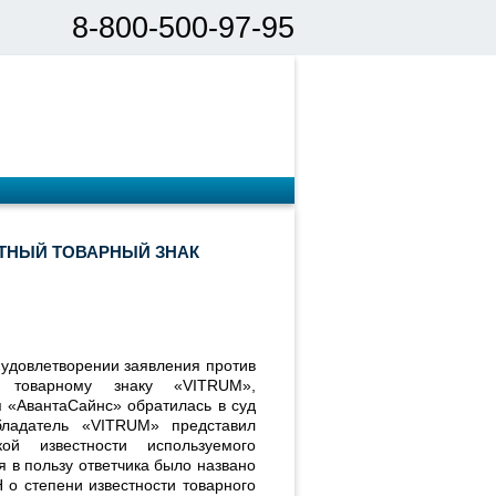
8-800-500-97-95
ТНЫЙ ТОВАРНЫЙ ЗНАК
 удовлетворении заявления против
у товарному знаку «VITRUM»,
«АвантаСайнс» обратилась в суд
бладатель «VITRUM» представил
ой известности используемого
 в пользу ответчика было названо
 о степени известности товарного