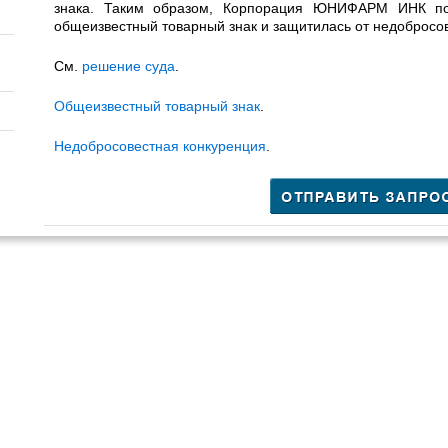
знака. Таким образом, Корпорация ЮНИФАРМ ИНК по
общеизвестный товарный знак и защитилась от недобросо
См.
решение суда
.
Общеизвестный товарный знак
.
Недобросовестная конкуренция
.