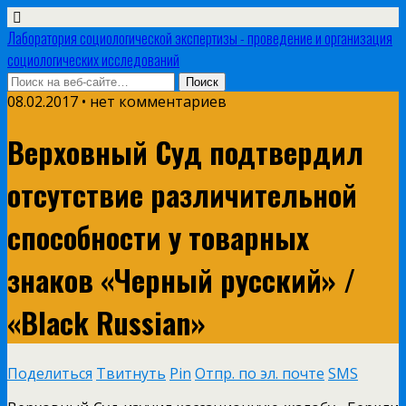
Лаборатория социологической экспертизы - проведение и организация
социологических исследований
08.02.2017 • нет комментариев
Верховный Суд подтвердил
отсутствие различительной
способности у товарных
знаков «Черный русский» /
«Black Russian»
Поделиться
Твитнуть
Pin
Отпр. по эл. почте
SMS