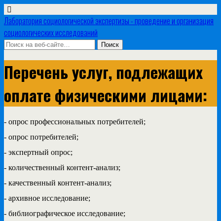
Лаборатория социологической экспертизы - проведение и организация
социологических исследований
Перечень услуг, подлежащих
оплате физическими лицами:
- опрос профессиональных потребителей;
- опрос потребителей;
- экспертный опрос;
- количественный контент-анализ;
- качественный контент-анализ;
- архивное исследование;
- библиографическое исследование;