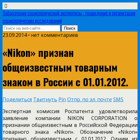
Лаборатория социологической экспертизы - проведение и организация
социологических исследований
23.09.2014 • нет комментариев
«Nikon» признан
общеизвестным товарным
знаком в России с 01.01.2012.
Поделиться
Твитнуть
Pin
Отпр. по эл. почте
SMS
Экспертная комиссия Роспатента удовлетворила
заявление компании NIKON CORPORATION о
признании общеизвестным в Российской Федерации
товарного знака «Nikon». Обозначение «Nikon»
признано общеизвестным с 01.01.2012. Одним из