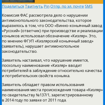
Поделиться
Твитнуть
Pin
Отпр. по эл. почте
SMS
Комиссия ФАС рассмотрела дело о нарушении
антимонопольного законодательства, которое
выразилось в том, что ООО «Винно-коньячный завод
«Русский» (ответчик) при производстве и реализации
коньяков использовал обозначение «Кизляр». Это,
по мнению ФГУП «Кизлярский коньячный завод»
(заявитель), нарушает антимонопольное
законодательство.
Заявитель настаивал, что нарушение имеется,
поскольку наименование «Кизляр» вводит
потребителей в заблуждение относительно качества
и потребительских свойств коньяка.
Заявитель обладает правом использования
наименования места происхождения товара «Кизляр»
по свидетельству №137/1, зарегистрированному
в 2014 году по заявке от 2011 года.