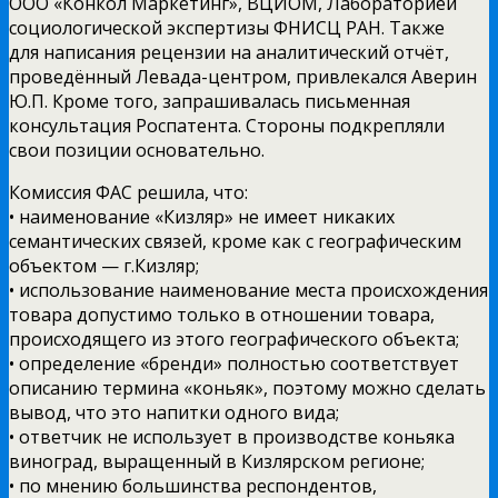
ООО «Конкол Маркетинг», ВЦИОМ, Лабораторией
социологической экспертизы ФНИСЦ РАН. Также
для написания рецензии на аналитический отчёт,
проведённый Левада-центром, привлекался Аверин
Ю.П. Кроме того, запрашивалась письменная
консультация Роспатента. Стороны подкрепляли
свои позиции основательно.
Комиссия ФАС решила, что:
• наименование «Кизляр» не имеет никаких
семантических связей, кроме как с географическим
объектом — г.Кизляр;
• использование наименование места происхождения
товара допустимо только в отношении товара,
происходящего из этого географического объекта;
• определение «бренди» полностью соответствует
описанию термина «коньяк», поэтому можно сделать
вывод, что это напитки одного вида;
• ответчик не использует в производстве коньяка
виноград, выращенный в Кизлярском регионе;
• по мнению большинства респондентов,