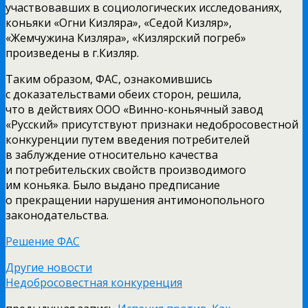
участвовавших в социологических исследованиях,
коньяки «Огни Кизляра», «Седой Кизляр»,
«Жемчужина Кизляра», «Кизлярский погреб»
произведены в г.Кизляр.
Таким образом, ФАС, ознакомившись
с доказательствами обеих сторон, решила,
что в действиях ООО «Винно-коньячный завод
«Русский» присутствуют признаки недобросовестной
конкуренции путем введения потребителей
в заблуждение относительно качества
и потребительских свойств производимого
им коньяка. Было выдано предписание
о прекращении нарушения антимонопольного
законодательства.
Решение ФАС
Другие новости
Недобросовестная конкуренция