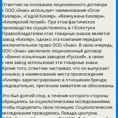
Ответчик на основании лицензионного договора
с ООО «Знак» использует наименования «Огни
Кизляра», «Седой Кизляр», «Жемчужина Кизляра»,
«Кизлярский погреб». При этом фактическое
производство осуществлялось в г.Ессентуки.
Правообладателем этих товарных знаков является
завод «Кизляр», однако эта компания передала
исключительное право ООО «Знак». В свою очередь,
ООО «Знак» заключило лицензионный договор
с «Винно-коньячным заводом «Русский», в связи
с чем завод использовал эти товарные знаки.
Кроме того, ответчик настаивал, что он выпускает
коньяки, а наименование места происхождения
«Кизляр» зарегистрировано в отношении бренди,
следовательно, претензии заявителя не обоснованы.
Это был долгий спор, в течение которого стороны
обращались за социологическими исследованиями,
чтобы подкрепить свою позицию. Социологические
исследования проводились Левада-центром,