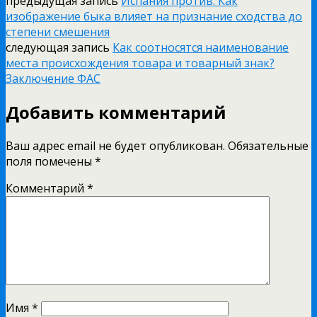
предыдущая запись
Испания против. Как
изображение быка влияет на признание сходства до
степени смешения
следующая запись
Как соотносятся наименование
места происхождения товара и товарный знак?
Заключение ФАС
Добавить комментарий
Ваш адрес email не будет опубликован.
Обязательные
поля помечены
*
Комментарий
*
Имя
*