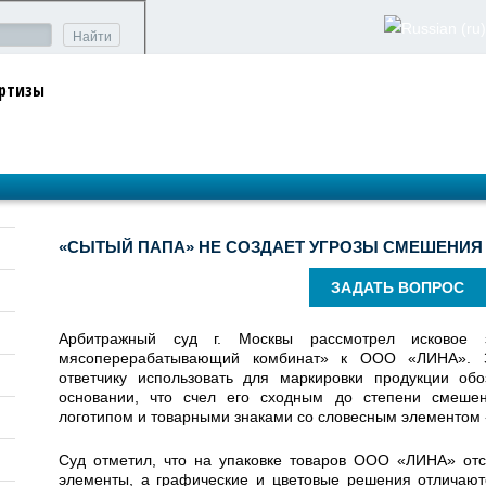
Найти
ертизы
«СЫТЫЙ ПАПА» НЕ СОЗДАЕТ УГРОЗЫ СМЕШЕНИЯ
ЗАДАТЬ ВОПРОС
Арбитражный суд г. Москвы рассмотрел исковое 
мясоперерабатывающий комбинат» к ООО «ЛИНА». За
ответчику использовать для маркировки продукции о
основании, что счел его сходным до степени смеш
логотипом и товарными знаками со словесным элементом
Суд отметил, что на упаковке товаров ООО «ЛИНА» от
элементы, а графические и цветовые решения отличаютс