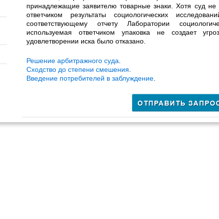
принадлежащие заявителю товарные знаки. Хотя суд не
ответчиком результаты социологических исследова
соответствующему отчету Лаборатории социологич
используемая ответчиком упаковка не создает угр
удовлетворении иска было отказано.
Решение арбитражного суда
.
Сходство до степени смешения
.
Введение потребителей в заблуждение
.