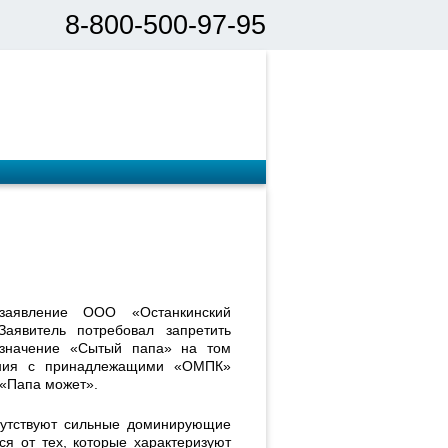
8-800-500-97-95
заявление ООО «Останкинский
явитель потребовал запретить
бозначение «Сытый папа» на том
ения с принадлежащими «ОМПК»
 «Папа может».
сутствуют сильные доминирующие
я от тех, которые характеризуют