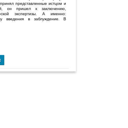
 принял представленные истцом и
ний, он пришел к заключению,
еской экспертизы. А именно:
озу введения в заблуждение. В