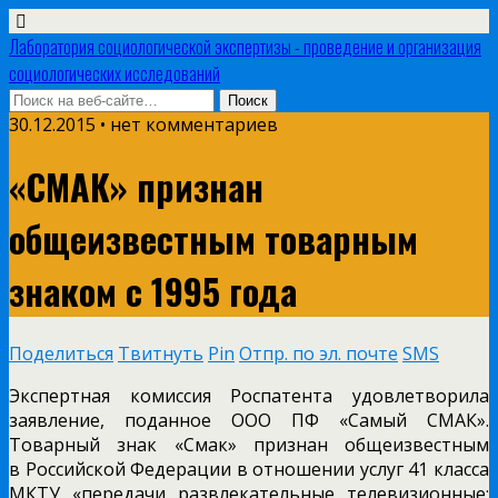
Лаборатория социологической экспертизы - проведение и организация
социологических исследований
30.12.2015 • нет комментариев
«СМАК» признан
общеизвестным товарным
знаком с 1995 года
Поделиться
Твитнуть
Pin
Отпр. по эл. почте
SMS
Экспертная комиссия Роспатента удовлетворила
заявление, поданное ООО ПФ «Самый СМАК».
Товарный знак «Смак» признан общеизвестным
в Российской Федерации в отношении услуг 41 класса
МКТУ «передачи развлекательные телевизионные;