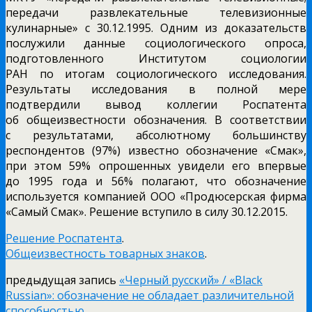
передачи развлекательные телевизионные
кулинарные» с 30.12.1995. Одним из доказательств
послужили данные социологического опроса,
подготовленного Институтом социологии
РАН по итогам социологического исследования.
Результаты исследования в полной мере
подтвердили вывод коллегии Роспатента
об общеизвестности обозначения. В соответствии
с результатами, абсолютному большинству
респондентов (97%) известно обозначение «Смак»,
при этом 59% опрошенных увидели его впервые
до 1995 года и 56% полагают, что обозначение
используется компанией ООО «Продюсерская фирма
«Самый Смак». Решение вступило в силу 30.12.2015.
Решение Роспатента
.
Общеизвестность товарных знаков
.
предыдущая запись
«Черный русский» / «Black
Russian»: обозначение не обладает различительной
способностью