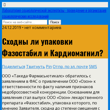
Лаборатория социологической экспертизы - проведение и организация
социологических исследований
24.12.2019 • нет комментариев
Сходны ли упаковки
Фазостабил и Кардиомагнил?
Поделиться
Твитнуть
Pin
Отпр. по эл. почте
SMS
ООО «Такеда Фармасьютикалс» обратилось с
заявлением в ФАС о привлечении ООО «Озон» к
ответственности по факту наличия признаков
недобросовестной конкуренции. Основанием для
заявления стал выпуск ООО «Озон» лекарственного
препарата «Фазостабил», упаковка которого, по
мнению Заявителя, сходна до степени смешения с