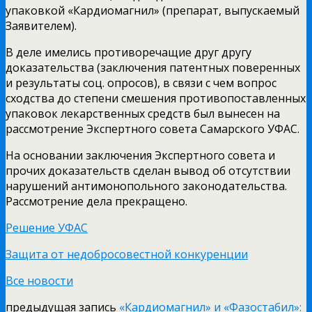
упаковкой «Кардиомагнил» (препарат, выпускаемый
Заявителем).
В деле имелись противоречащие друг другу
доказательства (заключения патентных поверенных
и результаты соц. опросов), в связи с чем вопрос
сходства до степени смешения противопоставленных
упаковок лекарственных средств был вынесен на
рассмотрение Экспертного совета Самарского УФАС.
На основании заключения Экспертного совета и
прочих доказательств сделан вывод об отсутствии
нарушений антимонопольного законодательства.
Рассмотрение дела прекращено.
Решение УФАС
Защита от недобросовестной конкуренции
Все новости
предыдущая запись
«Кардиомагнил» и «Фазостабил»: