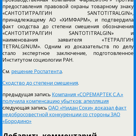
предоставления правовой охраны товарному знаку
«САНТОТИТРАЛГИН SANTOTITRALGIN»,
принадлежащему АО «ХИМФАРМ», и подтвердила
факт сходства до степени смешения обозначения
«САНТОТИТРАЛГИН SANTOTITRALGIN» и
наименования заявителя «ТЕТРАЛГИН
TЕTRALGINUM». Одним из доказательств по делу
стало экспертное заключение, подготовленное
Институтом социологии РАН.
См.
решение Роспатента
.
Сходство до степени смешения
.
предыдущая запись
Компания «СОРЕМАРТЕК С.А.»
получила компенсацию убытков: апелляция
следующая запись
ОАО «Нидан Соки» доказал факт
недобросовестной конкуренции со стороны ЗАО
«Бородино»
Добавить комментарий