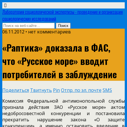
Лаборатория социологической экспертизы - проведение и организация
социологических исследований
06.11.2012 • нет комментариев
«Раптика» доказала в ФАС,
что «Русское море» вводит
потребителей в заблуждение
Поделиться
Твитнуть
Pin
Отпр. по эл. почте
SMS
Комиссия Федеральной антимонопольной службы
признала действия ЗАО «Русское море» актом
недобросовестной конкуренции и постановила
прекратить нарушение закона «О защите
конкуренции», а именно остановить введение в