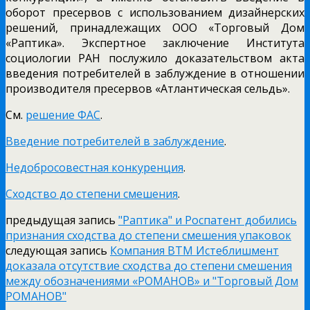
оборот пресервов с использованием дизайнерских
решений, принадлежащих ООО «Торговый Дом
«Раптика». Экспертное заключение Института
социологии РАН послужило доказательством акта
введения потребителей в заблуждение в отношении
производителя пресервов «Атлантическая сельдь».
См.
решение ФАС
.
Введение потребителей в заблуждение
.
Недобросовестная конкуренция
.
Сходство до степени смешения
.
предыдущая запись
"Раптика" и Роспатент добились
признания сходства до степени смешения упаковок
следующая запись
Компания ВТМ Истеблишмент
доказала отсутствие сходства до степени смешения
между обозначениями «РОМАНОВ» и "Торговый Дом
РОМАНОВ"