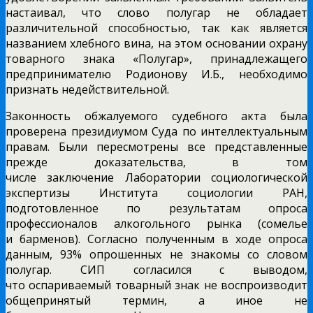
настаивал, что слово полугар не обладает
различительной способностью, так как является
названием хлебного вина, на этом основании охрану
товарного знака «Полугар», принадлежащего
предпринимателю Родионову И.Б., необходимо
признать недействительной.
Законность обжалуемого судебного акта была
проверена президиумом Суда по интеллектуальным
правам. Были пересмотрены все представленные
прежде доказательства, в том
числе заключение Лаборатории социологической
экспертизы Института социологии РАН,
подготовленное по результатам опроса
профессионалов алкогольного рынка (сомелье
и барменов). Согласно полученным в ходе опроса
данным, 93% опрошенных не знакомы со словом
полугар. СИП согласился с выводом,
что оспариваемый товарный знак не воспроизводит
общепринятый термин, а иное не