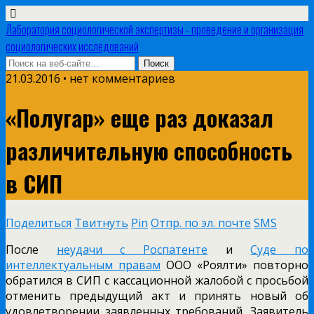
Лаборатория социологической экспертизы - проведение и организация
социологических исследований
21.03.2016 • нет комментариев
«Полугар» еще раз доказал
различительную способность
в СИП
Поделиться
Твитнуть
Pin
Отпр. по эл. почте
SMS
После
неудачи с Роспатенте
и
Суде по
интеллектуальным правам
ООО «Роялти» повторно
обратился в СИП с кассационной жалобой с просьбой
отменить предыдущий акт и принять новый об
удовлетворении заявленных требований. Заявитель