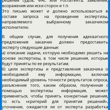
решения судов, ФАС или Роспатента, заявления,
возражения или иски сторон и т.п.
Это письмо может и должно использоваться в
составе запроса на проведение экспертизы,
направляемого выбранному заказчиком
исполнителю.
В общем случае, для получения адекватного
предложения заказчик должен предоставить
эксперту следующие данные:
а) описание задачи, которую необходимо решить на
основе экспертизы, в том числе решения, которые
будут приняты по ее результатам;
6) цели экспертизы и представления заказчика о
необходимой ему информации, включая
необходимый уровень точности результатов опроса,
разъяснение того, каким образом, полученная с
помощью экспертизы информация, может
применяться, чтобы принять конкретные решения,
то есть «критерий для принятия решений»,
уточнение, ожидается ли от эксперта разработка