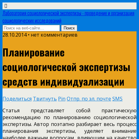
Лаборатория социологической экспертизы - проведение и организация
социологических исследований
28.10.2014 • нет комментариев
Планирование
социологической экспертизы
средств индивидуализации
Поделиться
Твитнуть
Pin
Отпр. по эл. почте
SMS
Статья представляет собой практическую
рекомендацию по планированию социологической
экспертизы. Автор поэтапно разбирает весь процесс
планирования экспертизы, уделяет внимание
наиболее важным вопросам, влияющим на качество