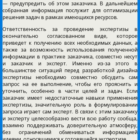
— предупредить об этом заказчика. В дальнейшем
собранная информация послужит для оптимизации
решения задач в рамках имеющихся ресурсов.
Ответственность за проведение экспертизы в
окончательно согласованном виде, которое
приведет к получению всех необходимых данных, а
также за возможность использования полученной
информации в практике заказчика, совместно несут
и заказчик и эксперт. Именно из-за этого в
большинстве ситуаций перед разработкой дизайна
экспертизы необходимо совместно обсудить сам
запрос на ее выполнение, чтобы его прояснить и
уточнить, особенно в части целей и задач. Если
заказчик имеет недостаточные навыки применения
экспертизы, значительную роль в формулировании
запроса играет сам эксперт. В связи с этим заказчику
и эксперту целесообразно вести всю работу сообща,
взаимно поддерживать доверительную атмосферу,
без ограничений обмениваться информацией
идеями, относящимися к готовящейся экспертизе.