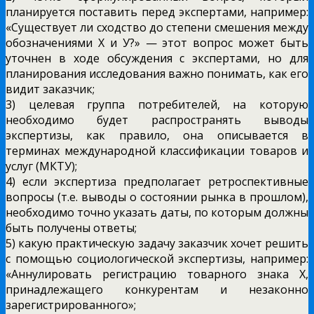
планируется поставить перед экспертами, например:
«Существует ли сходство до степени смешения между
обозначениями Х и У?» — этот вопрос может быть
уточнен в ходе обсуждения с экспертами, но для
планирования исследования важно понимать, как его
видит заказчик;
3) целевая группа потребителей, на которую
необходимо будет распространять выводы
экспертизы, как правило, она описывается в
терминах международной классификации товаров и
услуг (МКТУ);
4) если экспертиза предполагает ретроспективные
вопросы (т.е. выводы о состоянии рынка в прошлом),
необходимо точно указать даты, по которым должны
быть получены ответы;
5) какую практическую задачу заказчик хочет решить
с помощью социологической экспертизы, например:
«Аннулировать регистрацию товарного знака Х,
принадлежащего конкурентам и незаконно
зарегистрированного»;