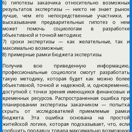
6) гипотезы заказчика относительно возможных
результатов экспертизы — никто не знает рынок
лучше, чем его непосредственные участники, и
высказывание предварительных гипотез о нем
может помочь социологам в разработке
объективной и точной методики;
7) сроки экспертизы — как желательные, так и
максимально возможные;
8) примерные рамки бюджета экспертизы.
Получив всю приведенную информацию,
профессиональные социологи смогут разработать
такую методику, которая будет как можно более
объективной, точной и надежной, и, одновременно,
доступной с точки зрения имеющихся финансовых и
временных ресурсов. Распространенная ошибка при
планировании экспертизы заказчиком — попытка
скрыть от исследователей приемлемые рамки
бюджета. Эта ошибка основана на простой
житейской логике, которая подсказывает, что, если
сообщить продавцу товара максимально возможную