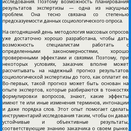
исследования. Поэтому возможность планирования
результатов экспертизы — одна из насущных
проблем. Она тесно связана со степенью
предсказуемости данных социологического опроса.
На сегодняшний день методология массовых опросов
уже достаточно хорошо разработана, чтобы дать
возможность специалистам работать с
определенными закономерностями, хорошо
проверенными эффектами и связями. Поэтому, при
некоторых условиях, заказчик вполне может
рассчитывать на надежный прогноз результатов
социологической экспертизы до того, как оплатит ее.
Во-первых, такой прогноз может быть основан на
опыте экспертов, которые разбираются в тонкостях
формулировки вопросов, знают, какие эффекты
имеют те или иные изменения терминов, интонации
и даже порядка слов. Этот опыт помогает сделать
инструментарий исследования таким, чтобы он давал
устойчивые и объективные результаты,
соответствующие знанию заказчика о своем рынке.