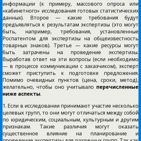
информации (к примеру, массового опроса или
«кабинетного» исследования готовых статистических
данных). Второе — какие требования будут
предъявляться к результатам экспертизы (это могут
быть, например, требования, установленные
Роспатентом для экспертизы на общеизвестность
товарных знаков). Третье — какие ресурсы могут
быть затрачены на проведение экспертизы.
Выработав ответ на эти вопросы (если необходимо
— в процессе коммуникации с заказчиком), эксперт
сможет приступить к подготовке предложения.
Помимо очевидных пунктов (цена, сроки, метод),
желательно, чтобы оно учитывало
перечисленные
ниже аспекты
.
1. Если в исследовании принимают участие несколько
целевых групп, то они могут отличаться между собой
по юридическим, социальным, культурным и другим
признакам. Такие различия могут оказать
существенное влияние на планирование и
проведение экспертизы для различных групп. Так как