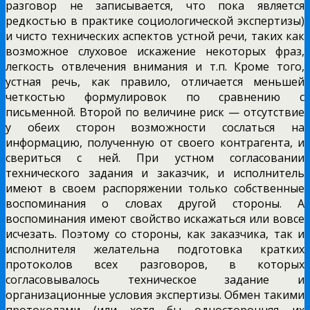
разговор не записывается, что пока является
редкостью в практике социологической экспертизы)
и чисто технических аспектов устной речи, таких как
возможное слуховое искажение некоторых фраз,
легкость отвлечения внимания и т.п. Кроме того,
устная речь, как правило, отличается меньшей
четкостью формулировок по сравнению с
письменной. Второй по величине риск — отсутствие
у обеих сторон возможности сослаться на
информацию, полученную от своего контрагента, и
свериться с ней. При устном согласовании
технического задания и заказчик, и исполнитель
имеют в своем распоряжении только собственные
воспоминания о словах другой стороны. А
воспоминания имеют свойство искажаться или вовсе
исчезать. Поэтому со стороны, как заказчика, так и
исполнителя желательна подготовка кратких
протоколов всех разговоров, в которых
согласовывалось техническое задание и
организационные условия экспертизы. Обмен такими