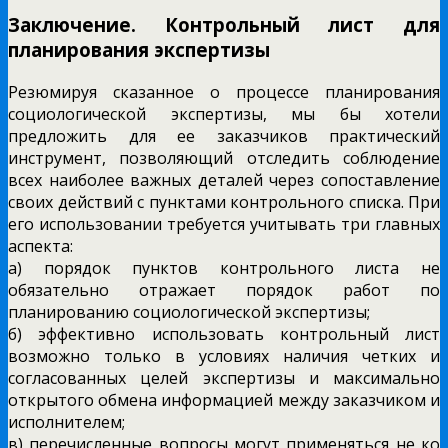
Заключение. Контрольный лист для
планирования экспертизы
Резюмируя сказанное о процессе планирования
социологической экспертизы, мы бы хотели
предложить для ее заказчиков практический
инструмент, позволяющий отследить соблюдение
всех наиболее важных деталей через сопоставление
своих действий с пунктами контрольного списка. При
его использовании требуется учитывать три главных
аспекта:
а) порядок пунктов контрольного листа не
обязательно отражает порядок работ по
планированию социологической экспертизы;
б) эффективно использовать контрольный лист
возможно только в условиях наличия четких и
согласованных целей экспертизы и максимально
открытого обмена информацией между заказчиком и
исполнителем;
в) перечисленные вопросы могут применяться не ко