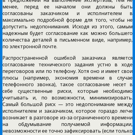
в предложении на выполнение экспертизы, тем не
менее, перед ее началом они должны быть
согласованы заказчиком и исполнителем в
максимально подробной форме для того, чтобы не
допустить недопонимания. Исходя из этого, самым
надежным будет согласование как можно большего
количества деталей в письменном виде, например,
по электронной почте.
Распространенной ошибкой заказчика является
согласование технического задания устно в ходе
переговоров или по телефону. Хотя оно и имеет свои
плюсы (например, экономия времени в случае
телефонного звонка), такое согласование несет в
себе существенные риски, которые необходимо
учитывать и, по возможности, минимизировать.
Самый большой риск — это недопонимание между
исполнителем и заказчиком, которое гораздо легче
возникает в разговоре из-за ограниченного времени
на обдумывание получаемой информации,
невозможности ее точно зафиксировать (если только