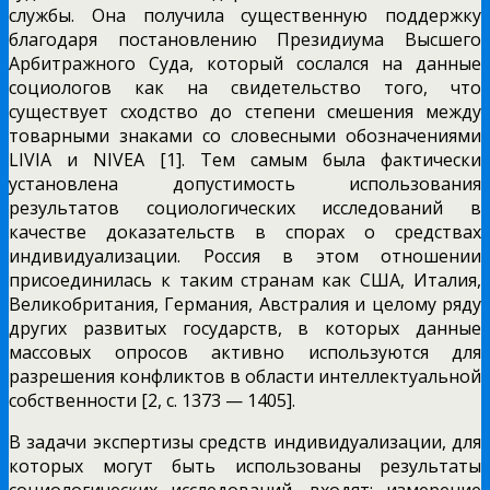
службы. Она получила существенную поддержку
благодаря постановлению Президиума Высшего
Арбитражного Суда, который сослался на данные
социологов как на свидетельство того, что
существует сходство до степени смешения между
товарными знаками со словесными обозначениями
LIVIA и NIVEA [1]. Тем самым была фактически
установлена допустимость использования
результатов социологических исследований в
качестве доказательств в спорах о средствах
индивидуализации. Россия в этом отношении
присоединилась к таким странам как США, Италия,
Великобритания, Германия, Австралия и целому ряду
других развитых государств, в которых данные
массовых опросов активно используются для
разрешения конфликтов в области интеллектуальной
собственности [2, с. 1373 — 1405].
В задачи экспертизы средств индивидуализации, для
которых могут быть использованы результаты