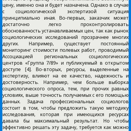
цену, именно она и будет назначена. Однако в случае
с социологической экспертизой ситуация
принципиально иная. Во-первых, заказчик может
достаточно легко проконтролировать
обоснованность устанавливаемых цен, так как рынок
социологических исследований прозрачнее многих
других. Например, существует постоянный
мониторинг стоимости полевых работ, проводимый
Ассоциацией региональных социологических
центров «Группа 7/89» и публикуемый в открытом
доступе [4]. Во-вторых, ресурсы, выделенные на
экспертизу, влияют на ее качество, надежность и
достоверность. Например, чем больше выборка
социологического опроса, тем, при прочих равных
условиях, выше точность получаемых с его помощью
данных. Задача профессиональных социологов
состоит в том, чтобы предложить такую методику
исследования, которая при имеющихся ресурсах
давала бы максимальный результат. Но чтобы
эффективно решать эту задачу, требуется как можно