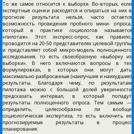
То же самое относится к выборке. Во-вторых, если
экспертные оценки расходятся и опираться на них в
прогнозе результата нельзя, часто остается
возможность проведения пробного мини- опроса,
который в практике социологов называется
«пилотаж». Этот экспресс-опрос, как правило,
проводится на 20-50 представителях целевой группы
и представляет собой микро-модель полноценного
исследования, то есть своеобразную «выборку из
выборки». В него включаются вопросы в тех
формулировках, в которых они могут дать
максимально разбросанные (наилучшие и наихудшие)
результаты. Благодаря чему, по результатам
пилотажа можно с большой долей уверенности
предсказать интервал, в который попадут
результаты полноценного опроса. Тем самым —
определить, целесообразна ли вообще
социологическая экспертиза, то есть включить ее
прогнозируемые результаты в процесс
планирования.