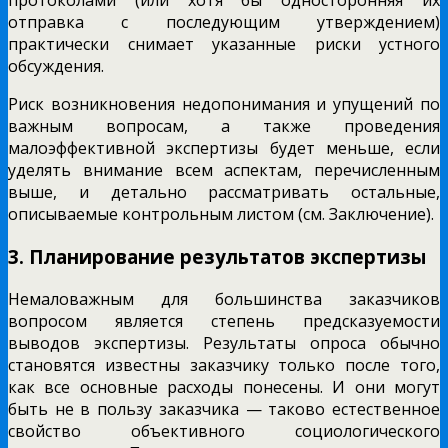
протоколами (или хотя бы односторонняя их
отправка с последующим утверждением)
практически снимает указанные риски устного
обсуждения.
Риск возникновения недопонимания и упущений по
важным вопросам, а также проведения
малоэффективной экспертизы будет меньше, если
уделять внимание всем аспектам, перечисленным
выше, и детально рассматривать остальные,
описываемые контрольным листом (см. Заключение).
3. Планирование результатов экспертизы
Немаловажным для большинства заказчиков
вопросом является степень предсказуемости
выводов экспертизы. Результаты опроса обычно
становятся известны заказчику только после того,
как все основные расходы понесены. И они могут
быть не в пользу заказчика — таково естественное
свойство объективного социологического