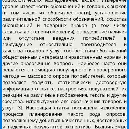
социологических исследований, входят: измерение
уровня известности обозначений и товарных знаков
(в том числе их общеизвестности), установление
различительной способности обозначений, сходства
обозначений и товарных знаков (в том числе
сходства до степени смешения), определение наличия
или отсутствия введения потребителей в
заблуждение относительно производителя и
качества товаров и услуг, соответствия обозначений
общественным интересам и нравственным нормам, и
другие аналогичные вопросы. Наиболее часто они
решаются с помощью популярного и проверенного
метода — массового опроса потребителей, который
позволяет получать статистически достоверную
информацию о рынке, настроениях покупателей, их
реакции на различные изображения, тексты и другие
средства, используемые для обозначения товаров и
услуг [3]. Настоящая статья посвящена изложению
процесса планирования такого рода опросов,
позволяющему добиться качественных, достоверных
и надежных результатов экспертизы. Выдвигаемые