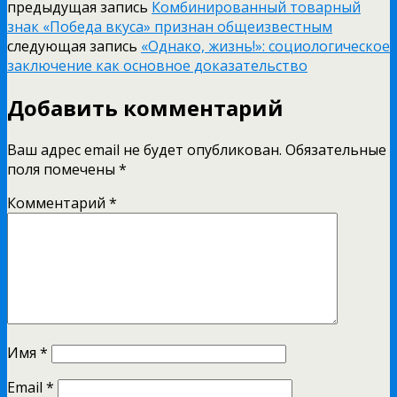
предыдущая запись
Комбинированный товарный
знак «Победа вкуса» признан общеизвестным
следующая запись
«Однако, жизнь!»: социологическое
заключение как основное доказательство
Добавить комментарий
Ваш адрес email не будет опубликован.
Обязательные
поля помечены
*
Комментарий
*
Имя
*
Email
*