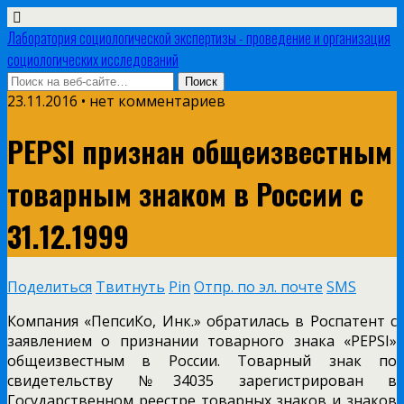
Лаборатория социологической экспертизы - проведение и организация
социологических исследований
23.11.2016 • нет комментариев
PEPSI признан общеизвестным
товарным знаком в России с
31.12.1999
Поделиться
Твитнуть
Pin
Отпр. по эл. почте
SMS
Компания «ПепсиКо, Инк.» обратилась в Роспатент с
заявлением о признании товарного знака «PEPSI»
общеизвестным в России. Товарный знак по
свидетельству №34035 зарегистрирован в
Государственном реестре товарных знаков и знаков