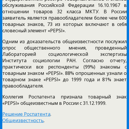
обслуживания Российской Федерации 16.10.1967 в
отношении товаров 32 класса МКТУ. В России
заявитель является правообладателем более чем 600
товарных знаков, 73 из которых включают в себя
словесный элемент «PEPSI».
Одним из доказательств общеизвестности послужил
опрос общественного мнения, проведенный
Лабораторией социологической экспертизы
Института социологии РАН. Согласно отчету,
практически все респонденты (99%) знакомы с
товарным знаком «PEPSI». 88% опрошенных узнали о
товарном знаке «PEPSI» до 1999 года и 81% знает
правообладателя.
Коллегия Роспатента признала товарный знак
«PEPSI» общеизвестным в России с 31.12.1999.
Решение Роспатента
.
Общеизвестность
.