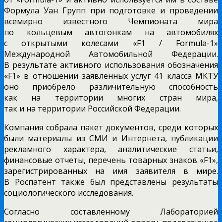
Формула Уан Групп при подготовке и проведении
всемирно известного Чемпионата мира
по кольцевым автогонкам на автомобилях
с открытыми колесами «F1 / Formula-1»
Международной Автомобильной Федерации.
В результате активного использования обозначения
«F1» в отношении заявленных услуг 41 класса МКТУ
оно приобрело различительную способность
как на территории многих стран мира,
так и на территории Российской Федерации.
Компания собрала пакет документов, среди которых
были материалы из СМИ и Интернета, публикации
рекламного характера, аналитические статьи,
финансовые отчеты, перечень товарных знаков «F1»,
зарегистрированных на имя заявителя в мире.
В Роспатент также был представлены результаты
социологического исследования.
Согласно составленному Лабораторией