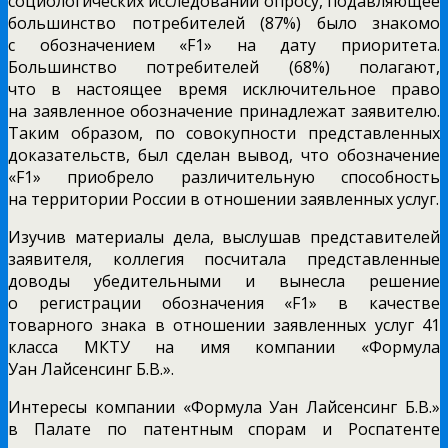
социологических исследований опросу, подавляющее
большинство потребителей (87%) было знакомо
с обозначением «F1» на дату приоритета.
Большинство потребителей (68%) полагают,
что в настоящее время исключительное право
на заявленное обозначение принадлежат заявителю.
Таким образом, по совокупности представленных
доказательств, был сделан вывод, что обозначение
«F1» приобрело различительную способность
на территории России в отношении заявленных услуг.
Изучив материалы дела, выслушав представителей
заявителя, коллегия посчитала представленные
доводы убедительными и вынесла решение
о регистрации обозначения «F1» в качестве
товарного знака в отношении заявленных услуг 41
класса МКТУ на имя компании «Формула
Уан Лайсенсинг Б.В.».
Интересы компании «Формула Уан Лайсенсинг Б.В.»
в Палате по патентным спорам и Роспатенте