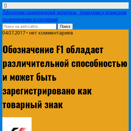
Лаборатория социологической экспертизы - проведение и организация
социологических исследований
04.07.2017 • нет комментариев
Обозначение F1 обладает
различительной способностью
и может быть
зарегистрировано как
товарный знак