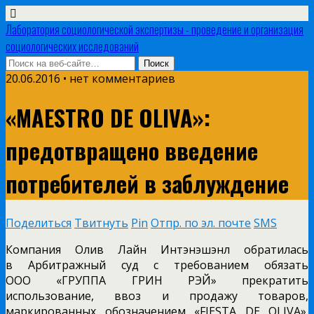
Лаборатория социологической экспертизы - проведение и организация
социологических исследований
20.06.2016 • нет комментариев
«MAESTRO DE OLIVA»:
предотвращено введение
потребителей в заблуждение
Поделиться
Твитнуть
Pin
Отпр. по эл. почте
SMS
Компания Олив Лайн Интэнэшэнл обратилась
в Арбитражный суд с требованием обязать
ООО «ГРУППА ГРИН РЭЙ» прекратить
использование, ввоз и продажу товаров,
маркированных обозначением «FIESTA DE OLIVA».