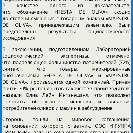
В качестве одного из доказательств,
что обозначение «FIESTA DE OLIVA» сходно
до степени смешения с товарным знаком «MAESTRO
DE OLIVA», принадлежащим заявителю, были
представлены результаты социологического
исследования.
В заключении, подготовленном Лабораторией
социологической экспертизы, отмечено,
что подавляющее большинство потребителей (72%)
считают, что товары, маркированные
обозначениями «FIESTA DE OLIVA» и «MAESTRO
DE OLIVA», производятся одной компанией. Причем
почти 70% респондентов в качестве производителя
назвали Олив Лайн Интэнэшэнл, что позволяет
говорить об угрозе смешения и введения
потребителей оливок и маслин в заблуждение.
Стороны пошли на мировое соглашение,
на основании которого ответчик, ООО «ГРУППА
ГРИН РЭЙ», взял на себя обязательства не ввозить