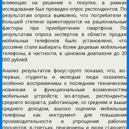
влияющих на решение о покупке, в рамках
исследования был проведен опрос респондентов. По
результатам опроса выявлено, что потребители в
большей степени ориентируются на рациональные
факторы при приобретении смартфона. По
результатам опроса экспертов в области продаж
мобильных телефонов было установлено, что
россияне стали выбирать более дешевые мобильные
телефоны, в частности, в ценовом диапазоне до 20
000 рублей.
Анализ результатов фокус-групп показал, что, во-
первых, студенты и молодые люди оказались
особенно восприимчивы к последним техническим
новинкам и функциональным возможностям
мобильных устройств; во-вторых, респонденты
среднего возраста, работающие, со средним и выше
среднего доходом, высоко оценили мобильные
телефоны как инструмент для повышения
производительности и упрощения рабочих
процессов; в-третьих, пенсионеры и люди старшего