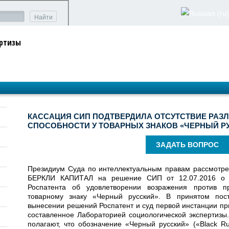
Найти
ертизы
КАССАЦИЯ СИП ПОДТВЕРДИЛА ОТСУТСТВИЕ РАЗ
СПОСОБНОСТИ У ТОВАРНЫХ ЗНАКОВ «ЧЕРНЫЙ РУС
ЗАДАТЬ ВОПРОС
Президиум Суда по интеллектуальным правам рассмотре
БЕРКЛИ КАПИТАЛ на решение СИП от 12.07.2016 о 
Роспатента об удовлетворении возражения против п
товарному знаку «Черный русский». В принятом пост
вынесении решений Роспатент и суд первой инстанции п
составленное Лабораторией социологической экспертизы
полагают, что обозначение «Черный русский» («Black R