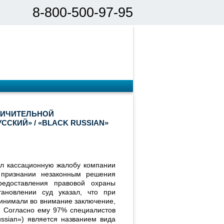
8-800-500-97-95
ЛИЧИТЕЛЬНОЙ
СКИЙ» / «BLACK RUSSIAN»
л кассационную жалобу компании
признании незаконным решения
редоставления правовой охраны
ановлении суд указал, что при
ринимали во внимание заключение,
. Согласно ему 97% специалистов
ussian») является названием вида