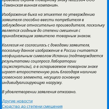
«Таманская винная компания».
Изображение быка на этикетке по утверждению
заявителя способно ввести потребителя в
заблуждение относительно производителя, поскольку
является сходным до степени смешения с
принадлежащим заявителю товарным знаком.
Коллегия не согласилась с доводами заявителя,
поскольку данное изображение в России считается
неофициальным символом Испании (подтверждается
результатами соцопроса Лаборатории
соцэкспертизы), а в оспариваемом товарном знаке
играет второстепенную роль благодаря наличию
словесного элемента, несущего основную
индивидуализирующую нагрузку.
В удовлетворении заявления отказано.
Другие новости
Сходство до степени смешения