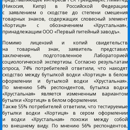
(Никосия, Кипр) в Российской Федерации
с заявлением о сходстве до степени смешения
товарных знаков, содержащих словесный элемент
«Хортиця» с обозначением «Хрустальная»,
принадлежащим ООО «Первый питейный заводъ».
Помимо лицензий и копий свидетельств
на товарный знак, заявитель представил
заключение, подготовленное Лабораторией
социологической экспертизы. Согласно результатам
опроса, 74% потребителей ответили, что находят
сходство между бутылкой водки «Хортиця» в белом
оформлении и бутылкой водки «Хрустальная».
По мнению 54% респондентов, бутылка водки
«Хрустальная» является измененным вариантом
бутылки «Хортиця» в белом оформлении.
Также 55% потребителей ответили, что тестируемые
бутылки водки «Хортиця» в сером оформлении
и водки «Хрустальная» похожи между собой
по внешнему виду. По мнению 56% респондентов,