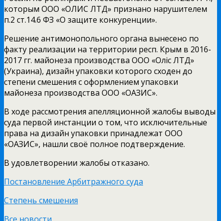
которым ООО «ОЛИС ЛТД» признано нарушителем
п.2 ст.14.6 ФЗ «О защите конкуренции».
Решение антимонопольного органа вынесено по
факту реализации на территории респ. Крым в 2016-
2017 гг. майонеза производства ООО «Олiс ЛТД»
(Украина), дизайн упаковки которого сходен до
степени смешения с оформлением упаковки
майонеза производства ООО «ОАЗИС».
В ходе рассмотрения апелляционной жалобы выводы
суда первой инстанции о том, что исключительные
права на дизайн упаковки принадлежат ООО
«ОАЗИС», нашли своё полное подтверждение.
В удовлетворении жалобы отказано.
Постановление Арбитражного суда
Степень смешения
Все новости