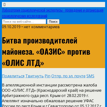
Лаборатория социологической экспертизы - проведение и организация
социологических исследований
09.10.2019 • нет комментариев
Битва производителей
майонеза. «ОАЗИС» против
«ОЛИС ЛТД»
Поделиться
Твитнуть
Pin
Отпр. по эл. почте
SMS
В апелляционной инстанции рассмотрена жалоба
ООО «ОЛИС ЛТД» (Краснодарский край) на решение
Арбитражного суда респ. Крым от 28.02.2019 г.
Апеллянт изначально обжаловал решение УФАС
России по респ.Крым и г.Севастополю от 05.12.2017 г.,