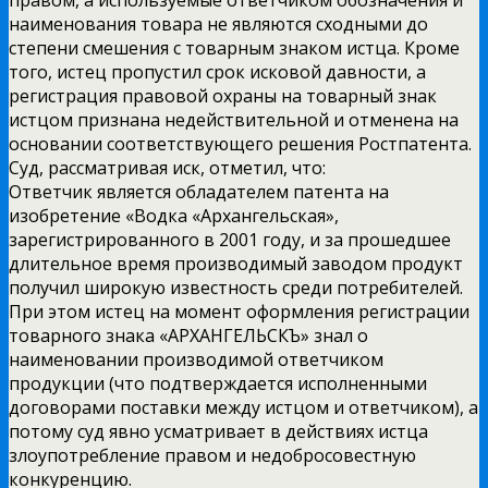
наименования товара не являются сходными до
степени смешения с товарным знаком истца. Кроме
того, истец пропустил срок исковой давности, а
регистрация правовой охраны на товарный знак
истцом признана недействительной и отменена на
основании соответствующего решения Ростпатента.
Суд, рассматривая иск, отметил, что:
Ответчик является обладателем патента на
изобретение «Водка «Архангельская»,
зарегистрированного в 2001 году, и за прошедшее
длительное время производимый заводом продукт
получил широкую известность среди потребителей.
При этом истец на момент оформления регистрации
товарного знака «АРХАНГЕЛЬСКЪ» знал о
наименовании производимой ответчиком
продукции (что подтверждается исполненными
договорами поставки между истцом и ответчиком), а
потому суд явно усматривает в действиях истца
злоупотребление правом и недобросовестную
конкуренцию.