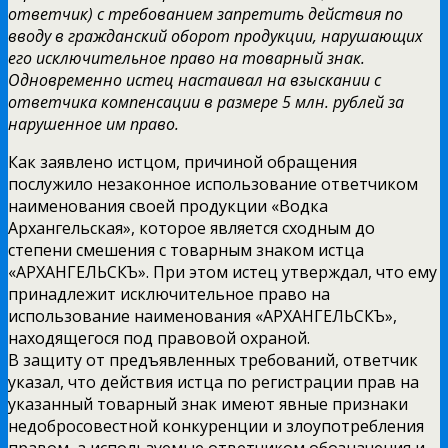
ответчик) с требованием запретить действия по
вводу в гражданский оборот продукции, нарушающих
его исключительное право на товарный знак.
Одновременно истец настаивал на взыскании с
ответчика компенсации в размере 5 млн. рублей за
нарушенное им право.
Как заявлено истцом, причиной обращения
послужило незаконное использование ответчиком
наименования своей продукции «Водка
Архангельская», которое является сходным до
степени смешения с товарным знаком истца
«АРХАНГЕЛЬСКЪ». При этом истец утверждал, что ему
принадлежит исключительное право на
использование наименования «АРХАНГЕЛЬСКЪ»,
находящегося под правовой охраной.
В защиту от предъявленных требований, ответчик
указал, что действия истца по регистрации прав на
указанный товарный знак имеют явные признаки
недобросовестной конкуренции и злоупотребления
правом, а используемые ответчиком обозначения и