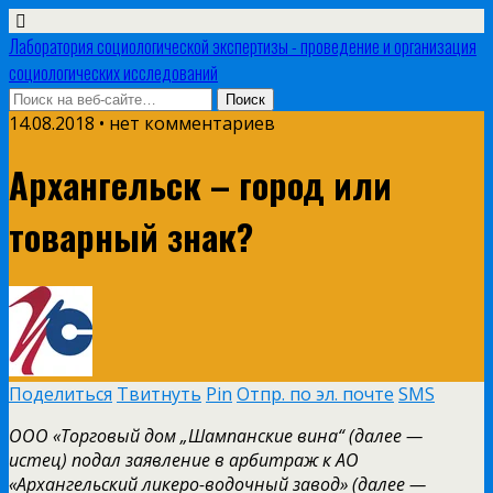
Лаборатория социологической экспертизы - проведение и организация
социологических исследований
14.08.2018 • нет комментариев
Архангельск – город или
товарный знак?
Поделиться
Твитнуть
Pin
Отпр. по эл. почте
SMS
ООО «Торговый дом „Шампанские вина“ (далее —
истец) подал заявление в арбитраж к АО
«Архангельский ликеро-водочный завод» (далее —